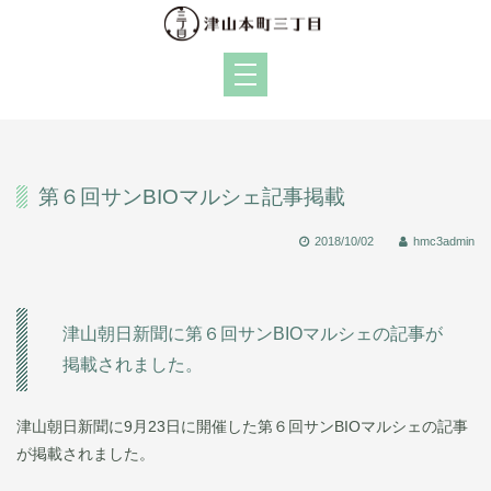
第６回サンBIOマルシェ記事掲載
2018/10/02
hmc3admin
津山朝日新聞に第６回サンBIOマルシェの記事が
掲載されました。
津山朝日新聞に9月23日に開催した第６回サンBIOマルシェの記事
が掲載されました。