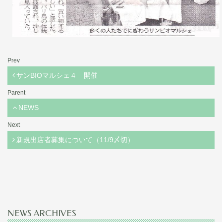
Prev
サンBIOマルシェ４ 開催
Parent
NEWS
Next
新規出店者募集について（11/9〆切）
NEWS ARCHIVES