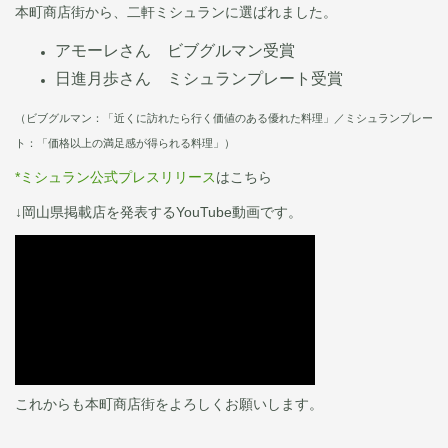
本町商店街から、二軒ミシュランに選ばれました。
アモーレさん ビブグルマン受賞
日進月歩さん ミシュランプレート受賞
（ビブグルマン：「近くに訪れたら行く価値のある優れた料理」／ミシュランプレー
ト：「価格以上の満足感が得られる料理」）
*ミシュラン公式プレスリリース
はこちら
↓岡山県掲載店を発表するYouTube動画です。
これからも本町商店街をよろしくお願いします。