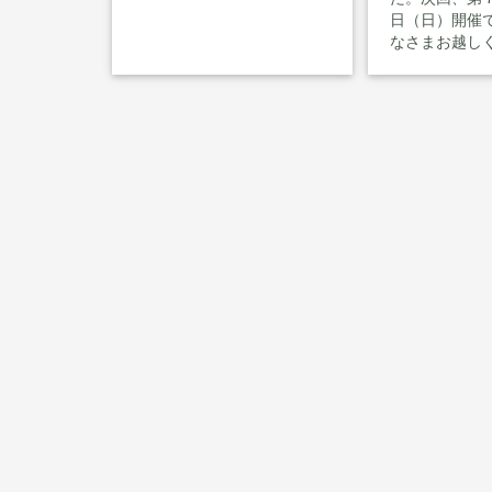
日（日）開催で
なさまお越し