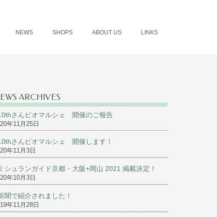
NEWS
SHOPS
ABOUT US
LINKS
EWS ARCHIVES
10thさんビオマルシェ 開催のご報告
020年11月25日
10thさんビオマルシェ 開催します！
020年11月3日
ミシュランガイド京都・大阪+岡山 2021 掲載決定！
020年10月3日
新聞で紹介されました！
019年11月28日