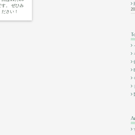
す。 ぜひみ
2
ください！
T
A